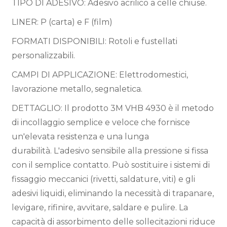
TIPO DI ADESIVO: Adesivo acrilico a celle chiuse.
LINER: P (carta) e F (film)
FORMATI DISPONIBILI: Rotoli e fustellati
personalizzabili.
CAMPI DI APPLICAZIONE: Elettrodomestici,
lavorazione metallo, segnaletica.
DETTAGLIO: Il prodotto 3M VHB 4930 è il metodo
di incollaggio semplice e veloce che fornisce
un'elevata resistenza e una lunga
durabilità. L'adesivo sensibile alla pressione si fissa
con il semplice contatto. Può sostituire i sistemi di
fissaggio meccanici (rivetti, saldature, viti) e gli
adesivi liquidi, eliminando la necessità di trapanare,
levigare, rifinire, avvitare, saldare e pulire. La
capacità di assorbimento delle sollecitazioni riduce