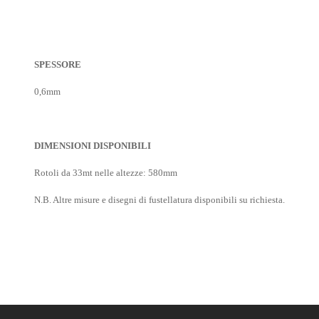
SPESSORE
0,6mm
DIMENSIONI DISPONIBILI
Rotoli da 33mt nelle altezze: 580
mm
N.B. Altre misure e disegni di fustellatura disponibili su richiesta.