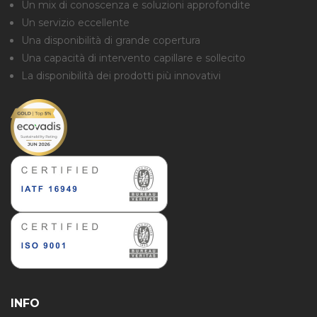
Un mix di conoscenza e soluzioni approfondite
Un servizio eccellente
Una disponibilità di grande copertura
Una capacità di intervento capillare e sollecito
La disponibilità dei prodotti più innovativi
INFO