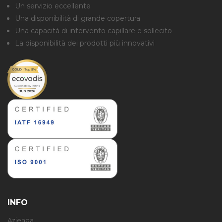
Un servizio eccellente
Una disponibilità di grande copertura
Una capacità di intervento capillare e sollecito
La disponibilità dei prodotti più innovativi
INFO
Azienda