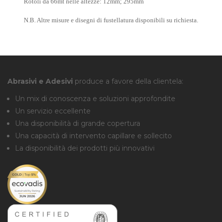
Rotoli da 66mt nelle altezze: 12
mm; 295mm
N.B. Altre misure e disegni di fustellatura disponibili su richiesta.
Abrasivi e Adesivi
produce a favore della clientela:
Un mix di conoscenza e soluzioni approfondite
Un servizio eccellente
Una disponibilità di grande copertura
Una capacità di intervento capillare e sollecito
La disponibilità dei prodotti più innovativi