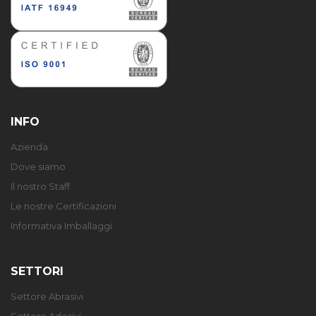
INFO
Azienda
Dove siamo
Il nostro Staff
Le nostre Certificazioni
Informativa Imballaggi
SETTORI
Settore Abrasivi