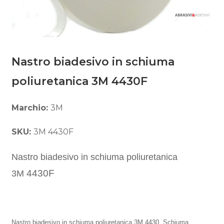
Nastro biadesivo in schiuma
poliuretanica 3M 4430F
Marchio:
3M
SKU:
3M 4430F
Nastro biadesivo in schiuma poliuretanica
4430F
3M
Nastro biadesivo in schiuma poliuretanica 3M 4430. Schiuma