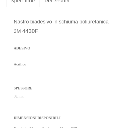
Specifiche
Recensioni
Nastro biadesivo in schiuma poliuretanica
4430F
3M
ADESIVO
Acrilico
SPESSORE
0,8mm
DIMENSIONI DISPONIBILI