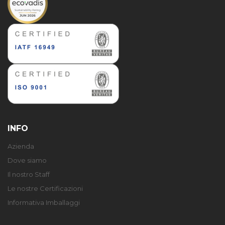
INFO
Azienda
Dove siamo
Il nostro Staff
Le nostre Certificazioni
Informativa Imballaggi