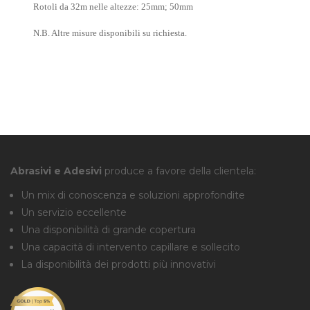
Rotoli da 32m nelle altezze: 25
mm; 50mm
N.B. Altre misure disponibili su richiesta.
Abrasivi e Adesivi
produce a favore della clientela:
Un mix di conoscenza e soluzioni approfondite
Un servizio eccellente
Una disponibilità di grande copertura
Una capacità di intervento capillare e sollecito
La disponibilità dei prodotti più innovativi