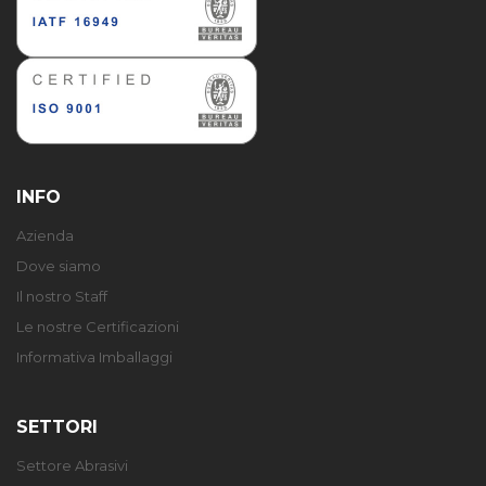
INFO
Azienda
Dove siamo
Il nostro Staff
Le nostre Certificazioni
Informativa Imballaggi
SETTORI
Settore Abrasivi