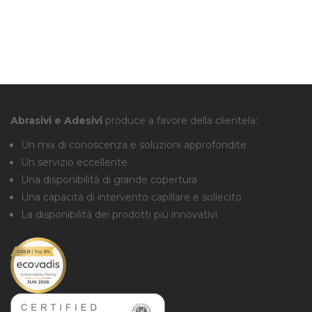
Abrasivi e Adesivi
produce a favore della clientela:
Un mix di conoscenza e soluzioni approfondite
Un servizio eccellente
Una disponibilità di grande copertura
Una capacità di intervento capillare e sollecito
La disponibilità dei prodotti più innovativi